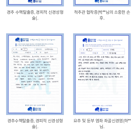
경추 수핵탈출증, 경피적 신경성형
척추관 협착증(박**님의 소중한 손
술(..
후..
경추수핵탈출증, 경피적 신경성형
요추 및 둔부 염좌 좌골신경염(하**
술(..
님..