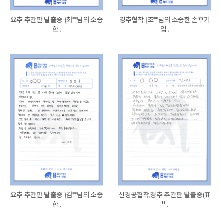
요추 추간판 탈출증 (최**님의 소중
경추협착 (조**님의 소중한 손후기
한..
입..
요추 추간판 탈출증 (김**님의 소중
신경공협착,경추 추간판 탈출증(표
한..
**..