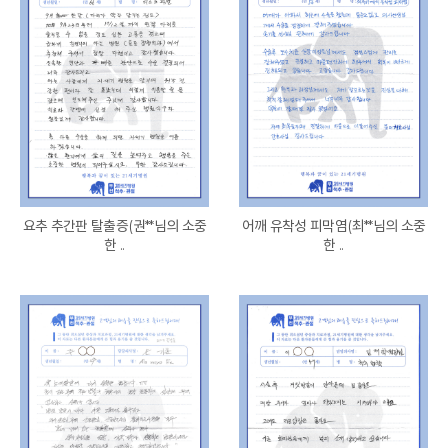
요추 추간판 탈출증(권**님의 소중
어깨 유착성 피막염(최**님의 소중
한 ..
한 ..