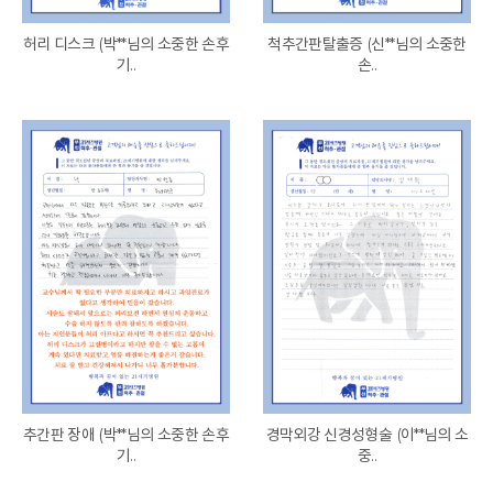
허리 디스크 (박**님의 소중한 손후
척추간판탈출증 (신**님의 소중한
기..
손..
추간판 장애 (박**님의 소중한 손후
경막외강 신경성형술 (이**님의 소
기..
중..