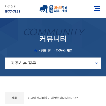
빠른상담
1577-7521
COMMUNITY
커뮤니티
커뮤니티
자주하는 질문
자주하는 질문
제목
비급여 검사 비용이 왜 병원마다 다른가요?