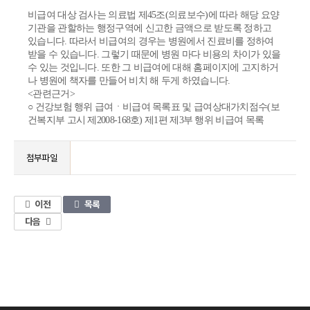
비급여 대상 검사는 의료법 제45조(의료보수)에 따라 해당 요양
기관을 관할하는 행정구역에 신고한 금액으로 받도록 정하고
있습니다. 따라서 비급여의 경우는 병원에서 진료비를 정하여
받을 수 있습니다. 그렇기 때문에 병원 마다 비용의 차이가 있을
수 있는 것입니다. 또한 그 비급여에 대해 홈페이지에 고지하거
나 병원에 책자를 만들어 비치 해 두게 하였습니다.
<관련근거>
○ 건강보험 행위 급여ㆍ비급여 목록표 및 급여상대가치점수(보
건복지부 고시 제2008-168호) 제1편 제3부 행위 비급여 목록
첨부파일
이전
목록
다음