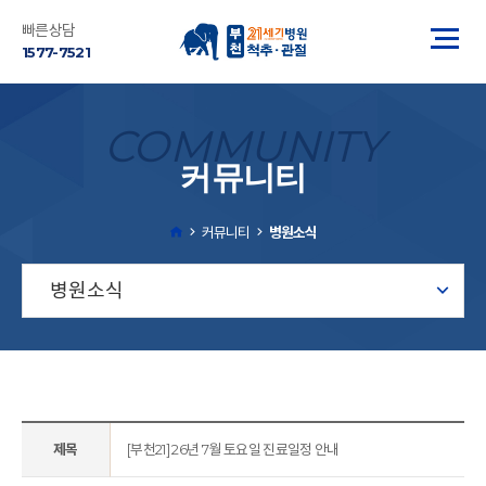
빠른상담
1577-7521
COMMUNITY
커뮤니티
커뮤니티
병원소식
병원소식
제목
[부천21] 26년 7월 토요일 진료일정 안내