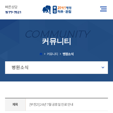
빠른상담
1577-7521
COMMUNITY
커뮤니티
커뮤니티
병원소식
병원소식
제목
[부천21] 26년 7월 공휴일 진료 안내