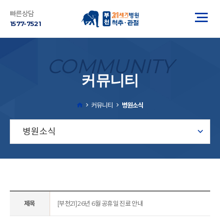
빠른상담
1577-7521
COMMUNITY
커뮤니티
커뮤니티
병원소식
병원소식
제목
[부천21] 26년 6월 공휴일 진료 안내