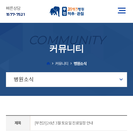
빠른상담
1577-7521
COMMUNITY
커뮤니티
커뮤니티
병원소식
병원소식
제목
[부천21] 26년 3월 토요일 진료일정 안내